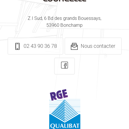
Z.I Sud, 6 Bd des grands Bouessays,
53960 Bonchamp
02 43 90 36 78
Nous contacter